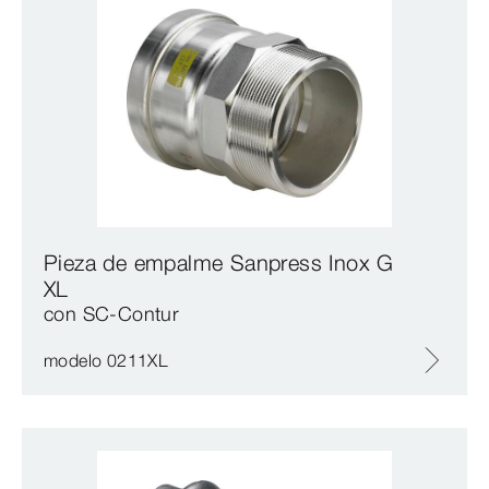
Pieza de empalme Sanpress Inox G
XL
con SC‑Contur
modelo 0211XL