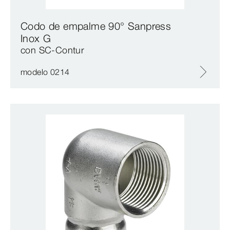
Codo de empalme 90° Sanpress
Inox G
con SC‑Contur
modelo 0214