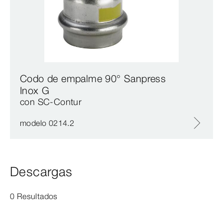
Codo de empalme 90° Sanpress
Inox G
con SC‑Contur
modelo 0214.2
Descargas
0 Resultados