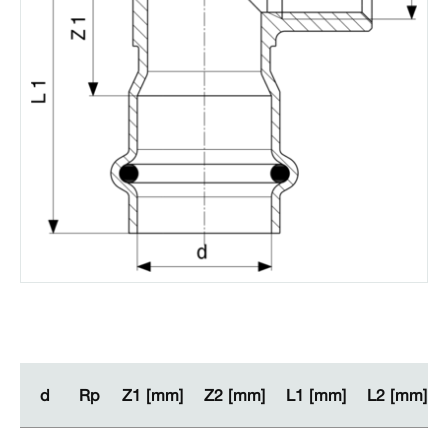
d
d
Rp
Rp
Z1 [mm]
Z1 [mm]
Z2 [mm]
Z2 [mm]
L1 [mm]
L1 [mm]
L2 [mm]
L2 [mm]