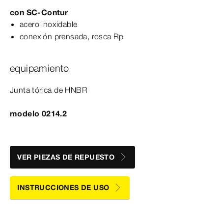
con
SC‑Contur
acero inoxidable
conexión prensada, rosca Rp
equipamiento
Junta tórica de HNBR
modelo 0214.2
VER PIEZAS DE REPUESTO
INSTRUCCIONES DE USO