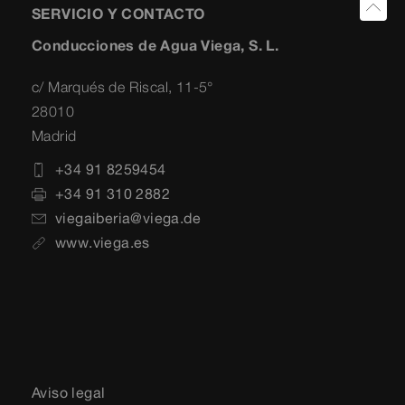
SERVICIO Y CONTACTO
Conducciones de Agua Viega, S. L.
c/ Marqués de Riscal, 11-5°
28010
Madrid
+34 91 8259454
+34 91 310 2882
viegaiberia@viega.de
www.viega.es
Aviso legal