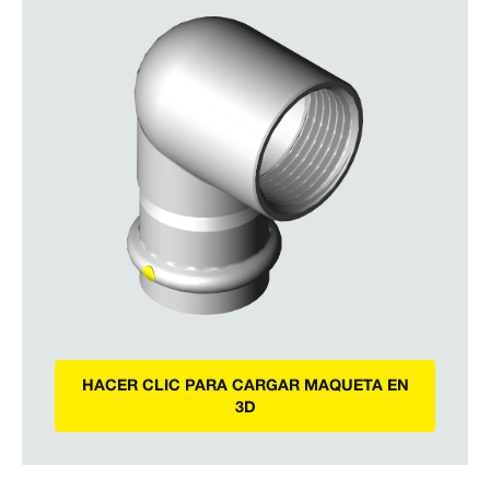
HACER CLIC PARA CARGAR MAQUETA EN
3D