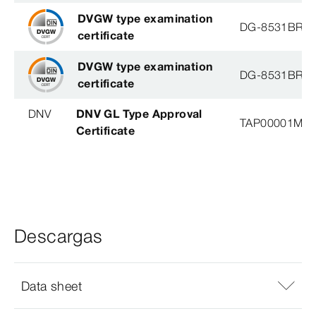
DVGW type examination
DG-8531BR0
certificate
DVGW type examination
DG-8531BR0
certificate
DNV
DNV GL Type Approval
TAP00001M5, 
Certificate
Descargas
Data sheet