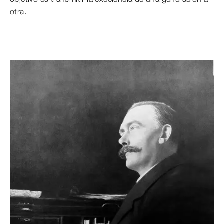
otra.