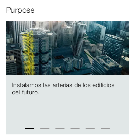
Purpose
Instalamos las arterias de los edificios
del futuro.
1
2
3
4
5
6