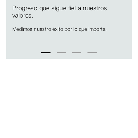
Progreso que sigue fiel a nuestros
valores.
Medimos nuestro éxito por lo qué importa.
1
2
3
4