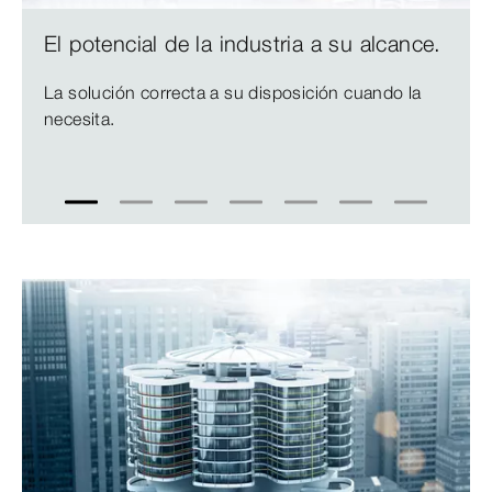
El potencial de la industria a su alcance.
La solución correcta a su disposición cuando la
necesita.
1
2
3
4
5
6
7