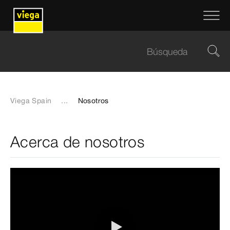
Viega Spain
...
Nosotros
Acerca de nosotros