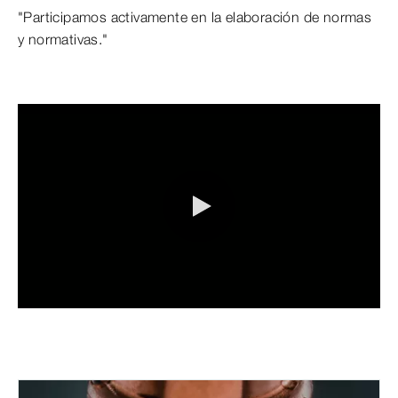
"Participamos activamente en la elaboración de normas
y normativas."
0:00 / 8:29