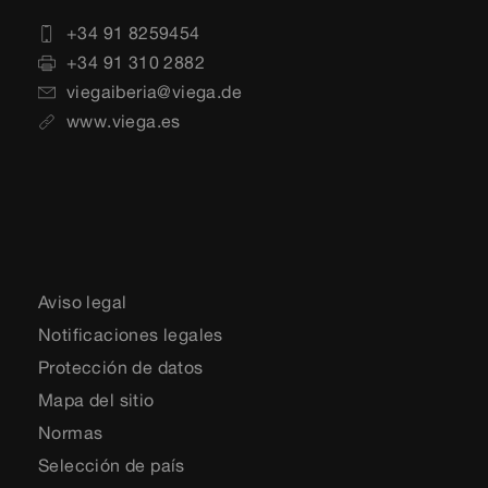
+34 91 8259454
+34 91 310 2882
viegaiberia@viega.de
www.viega.es
Aviso legal
Notificaciones legales
Protección de datos
Mapa del sitio
Normas
Selección de país