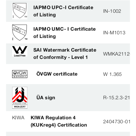
IAPMO UPC-I Certificate
IN-1002
of Listing
IAPMO UMC- I Certificate
IN-M1013
of Listing
SAI Watermark Certificate
WMKA21120
of Conformity - Level 1
ÖVGW certificate
W 1.365
ÜA sign
R-15.2.3-21-
KIWA
KIWA Regulation 4
2404730-01
(KUKreg4) Certification