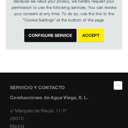
Because we value your privacy, we hereby request your
permission to use the following services. You can revoke
your consent at any time. To do so, use the link to the
"Cookie Settings" at the bottom of the page.
CONFIGURE SERVICE
ACCEPT
SERVICIO Y CONTACTO
Conducciones de Agua Viega, S. L.
c/ Marqués de Riscal, 11-5°
28010
Madrid