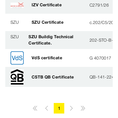
IZV Certificate
C2791/26
SZU
SZU Certificate
c.202/C5/202
SZU
SZU Buildig Technical
202-STO-B-0
Certificate.
VdS certificate
G 4070017
CSTB QB Certificate
QB-141-2245
1