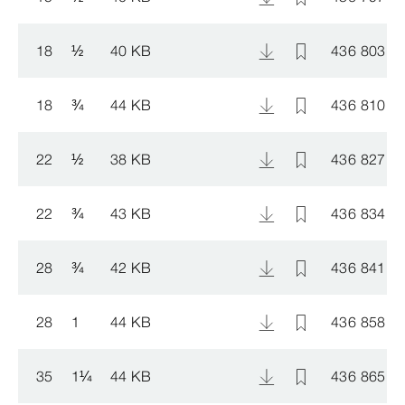
18
½
40 KB
436 803
18
¾
44 KB
436 810
22
½
38 KB
436 827
22
¾
43 KB
436 834
28
¾
42 KB
436 841
28
1
44 KB
436 858
35
1
¼
44 KB
436 865