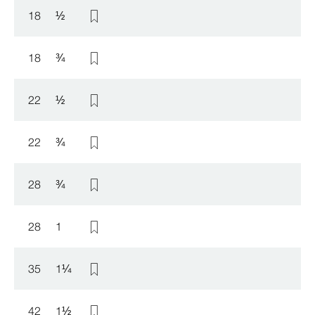
18
½
18
¾
22
½
22
¾
28
¾
28
1
35
1
¼
42
1
½