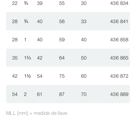
22
¾
39
55
30
436 834
28
¾
40
56
33
436 841
28
1
40
59
40
436 858
35
1
¼
42
64
50
436 865
42
1
½
54
75
60
436 872
54
2
61
87
70
436 889
MLL [mm] = medida de llave