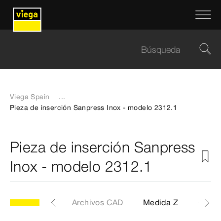
Viega Spain
...
Pieza de inserción Sanpress Inox - modelo 2312.1
Pieza de inserción Sanpress
Inox - modelo 2312.1
Etiquetas
Archivos CAD
Medida Z
Certif