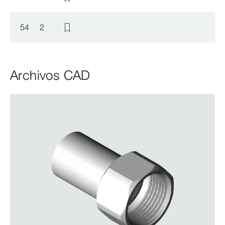
54
2
Archivos CAD