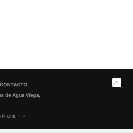
Y CONTACTO
s de Agua Viega,
 Riscal, 11-