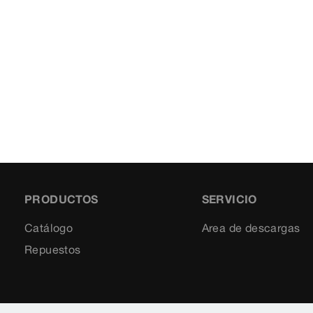
PRODUCTOS
SERVICIO
Catálogo
Area de descargas
Repuestos