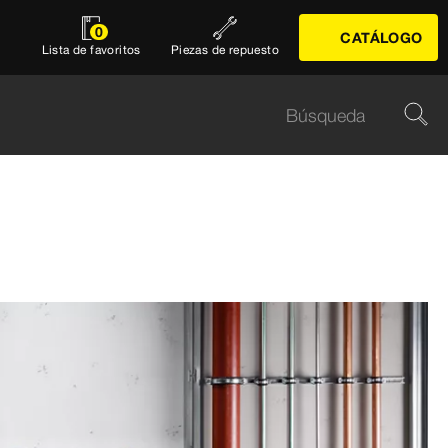
0
CATÁLOGO
Lista de favoritos
Piezas de repuesto