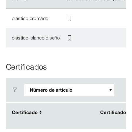
plástico cromado
plástico-blanco diseño
Certificados
Certificado
Certificado
Certificado
Certificado