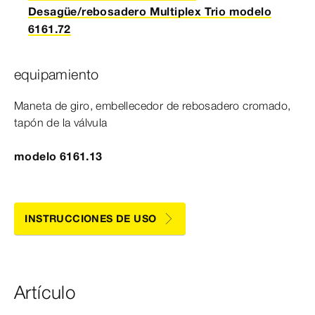
Desagüe/rebosadero Multiplex Trio modelo
6161.72
equipamiento
Maneta de giro, embellecedor de rebosadero cromado,
tapón de la válvula
modelo 6161.13
INSTRUCCIONES DE USO
Artículo