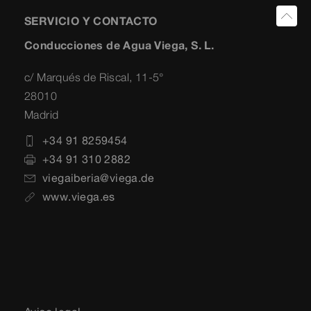
SERVICIO Y CONTACTO
Conducciones de Agua Viega, S. L.
c/ Marqués de Riscal, 11-5°
28010
Madrid
+34 91 8259454
+34 91 310 2882
viegaiberia@viega.de
www.viega.es