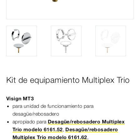
Kit de equipamiento Multiplex Trio
Visign
MT3
para unidad de funcionamiento para
desagüe/rebosadero
apropiado para
Desagüe/rebosadero Multiplex
Trio modelo 6161.52
,
Desagüe/rebosadero
Multiplex Trio modelo 6161.62
,