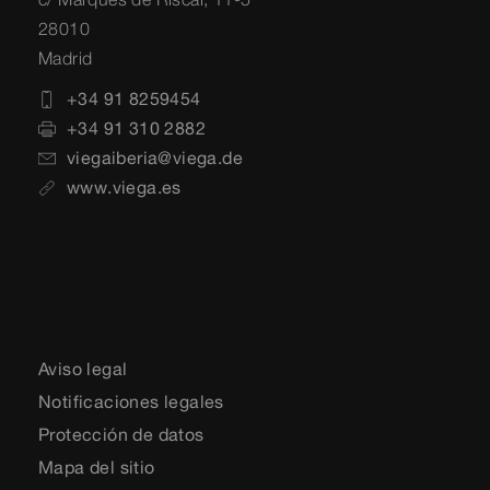
28010
Madrid
+34 91 8259454
+34 91 310 2882
viegaiberia@viega.de
www.viega.es
Aviso legal
Notificaciones legales
Protección de datos
Mapa del sitio