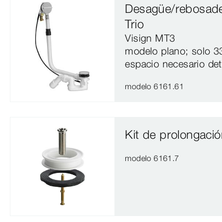
Desagüe/rebosade
Trio
Visign MT3
modelo plano; solo 
espacio necesario det
modelo 6161.61
Kit de prolongació
modelo 6161.7