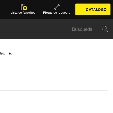
0
CATÁLOGO
Lista de favoritos
Piezas de repuesto
lex Trio