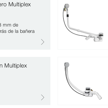
ro Multiplex
33 mm de
rás de la bañera
n Multiplex