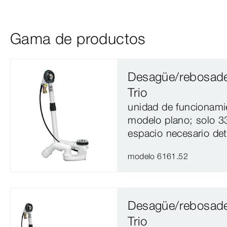
Gama de productos
Desagüe/rebosade
Trio
unidad de funcionami
modelo plano; solo 
espacio necesario det
modelo 6161.52
Desagüe/rebosade
Trio