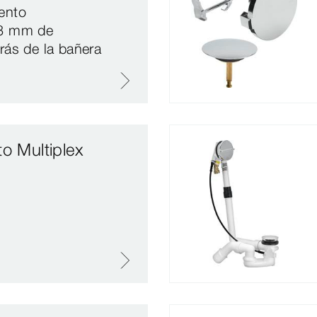
ento
33 mm de
rás de la bañera
o Multiplex