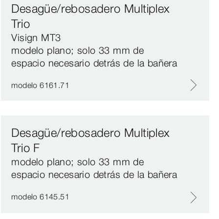
Desagüe/rebosadero Multiplex
Trio
Visign MT3
modelo plano; solo 33 mm de
espacio necesario detrás de la bañera
modelo 6161.71
Desagüe/rebosadero Multiplex
Trio F
modelo plano; solo 33 mm de
espacio necesario detrás de la bañera
modelo 6145.51