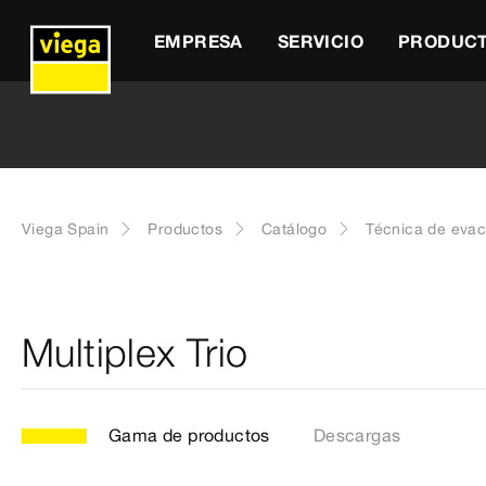
EMPRESA
SERVICIO
PRODUC
Viega Spain
Productos
Catálogo
Técnica de eva
Multiplex Trio
Gama de productos
Descargas