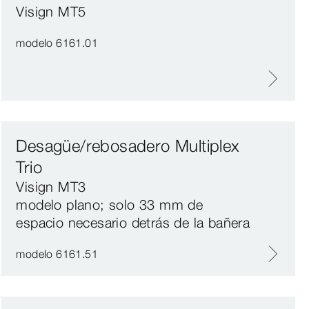
Visign MT5
modelo 6161.01
Desagüe/rebosadero Multiplex
Trio
Visign MT3
modelo plano; solo 33 mm de
espacio necesario detrás de la bañera
modelo 6161.51