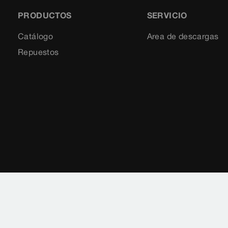
PRODUCTOS
SERVICIO
Catálogo
Area de descargas
Repuestos
Aviso legal
Notificaciones legales
Protección 