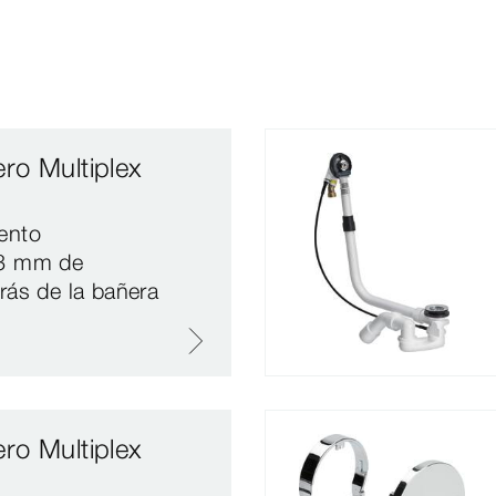
ro Multiplex
ento
33 mm de
rás de la bañera
ro Multiplex