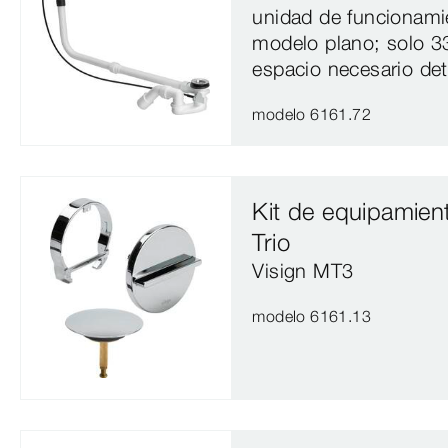
unidad de funcionami
modelo plano; solo 
espacio necesario det
modelo 6161.72
Kit de equipamient
Trio
Visign MT3
modelo 6161.13