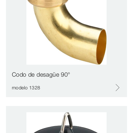
Codo de desagüe 90°
modelo 1328