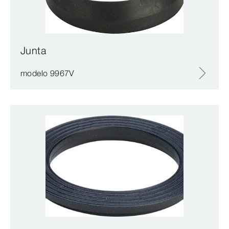
Junta
modelo 9967V