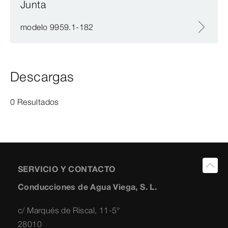
Junta
modelo 9959.1-182
Descargas
0 Resultados
SERVICIO Y CONTACTO
Conducciones de Agua Viega, S. L.
c/ Marqués de Riscal, 11-5°
28010