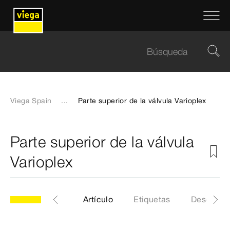
Viega Spain
...
Parte superior de la válvula Varioplex
Parte superior de la válvula
Varioplex
odelo 7531-454
Artículo
Etiquetas
Descarga