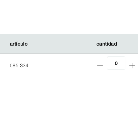
artículo
artículo
cantidad
cantidad
585 334