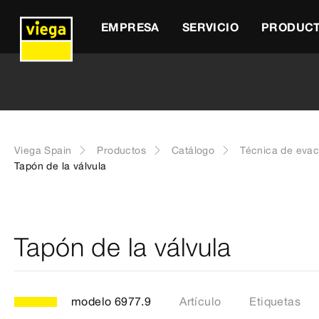
EMPRESA
SERVICIO
PRODUC
Viega Spain
Productos
Catálogo
Técnica de eva
Tapón de la válvula
Tapón de la válvula
modelo 6977.9
Artículo
Etiquetas