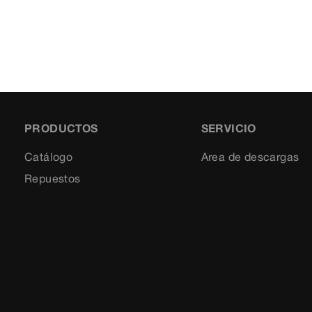
PRODUCTOS
SERVICIO
Catálogo
Area de descargas
Repuestos