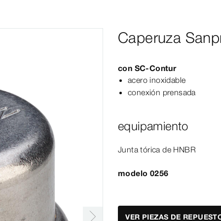
Caperuza Sanpr
con
SC‑Contur
acero inoxidable
conexión prensada
equipamiento
Junta tórica de HNBR
modelo 0256
VER PIEZAS DE REPUEST