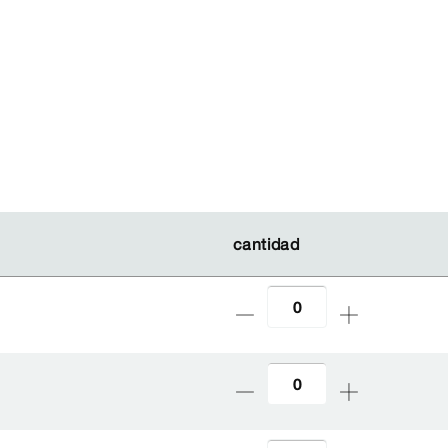
cantidad
cantidad