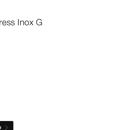
ess Inox G
O