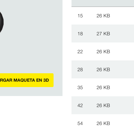
15
26 KB
18
27 KB
22
26 KB
28
26 KB
ARGAR MAQUETA EN 3D
35
26 KB
42
26 KB
54
26 KB