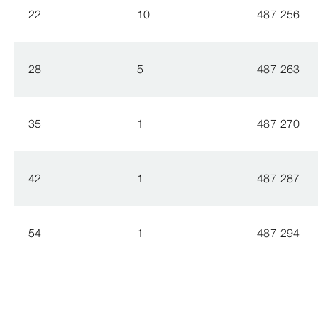
22
10
487 256
28
5
487 263
35
1
487 270
42
1
487 287
54
1
487 294