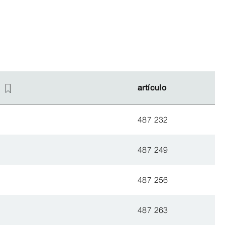
artículo
artículo
487 232
487 249
487 256
487 263