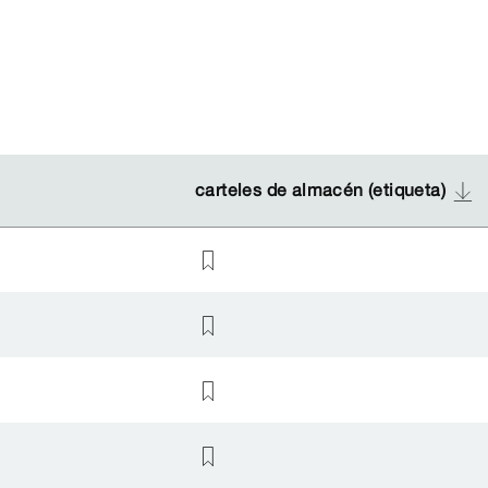
carteles de almacén (etiqueta)
carteles de almacén (etiqueta)