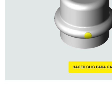
HACER CLIC PARA C