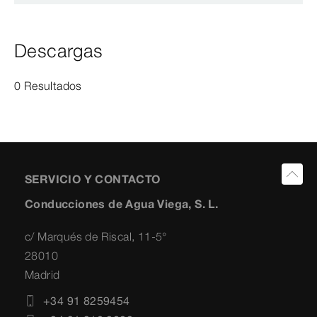
Descargas
0 Resultados
SERVICIO Y CONTACTO
Conducciones de Agua Viega, S. L.
c/ Marqués de Riscal, 11-5°
28010
Madrid
+34 91 8259454