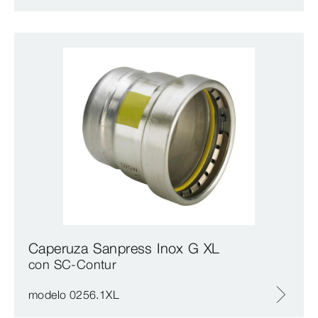
Caperuza Sanpress Inox G XL
con SC‑Contur
modelo 0256.1XL