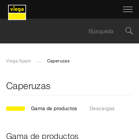
Viega Spain
...
Caperuzas
Caperuzas
Gama de productos
Descargas
Gama de productos