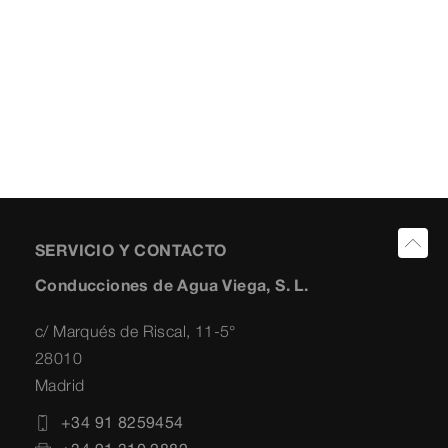
SERVICIO Y CONTACTO
Conducciones de Agua Viega, S. L.
c/ Marqués de Riscal, 11-5°
28010
Madrid
+34 91 8259454