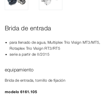
Brida de entrada
para llenado de agua,
Multiplex
Trio
Visign
MT3
/MT5,
Rotaplex
Trio
Visign
RT3
/RT5
serie a partir de II/2015
equipamiento
Brida de entrada, tornillo de fijación
modelo 6161.105