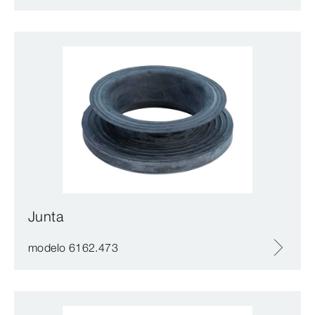
Junta
modelo 6162.473