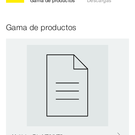
Gama de productos
Descargas
Gama de productos