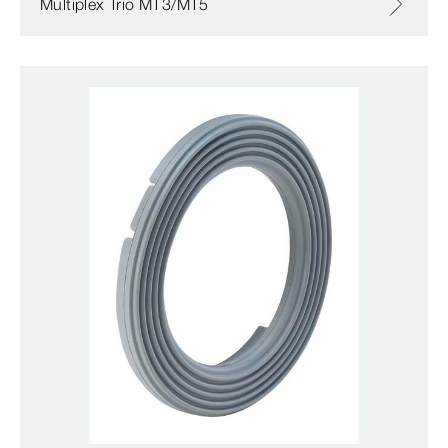
Multiplex Trio MT3/MT5