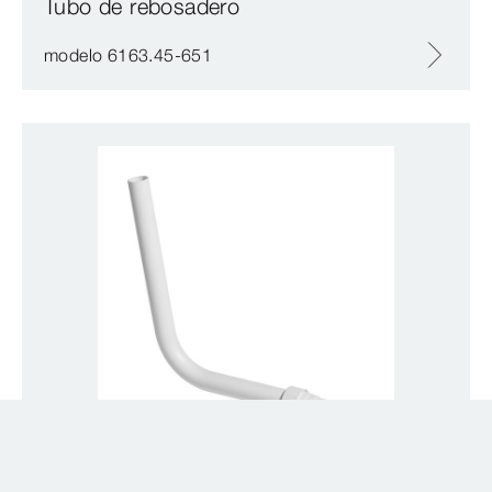
Tubo de rebosadero
modelo 6163.45-651