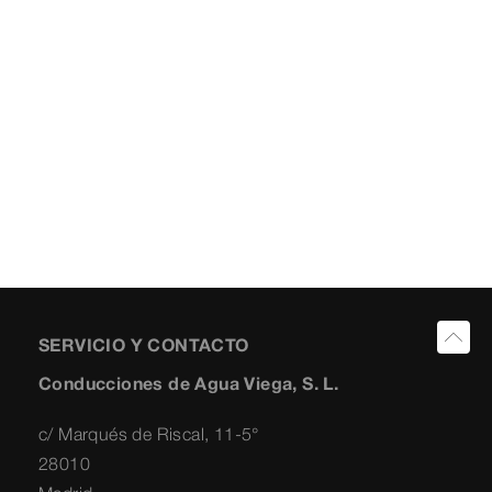
SERVICIO Y CONTACTO
Conducciones de Agua Viega, S. L.
c/ Marqués de Riscal, 11-5°
28010