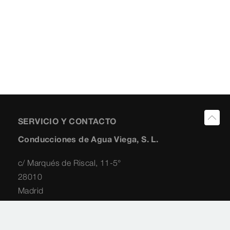
SERVICIO Y CONTACTO
Conducciones de Agua Viega, S. L.
c/ Marqués de Riscal, 11-5°
28010
Madrid
+34 91 8259454
+34 91 310 2882