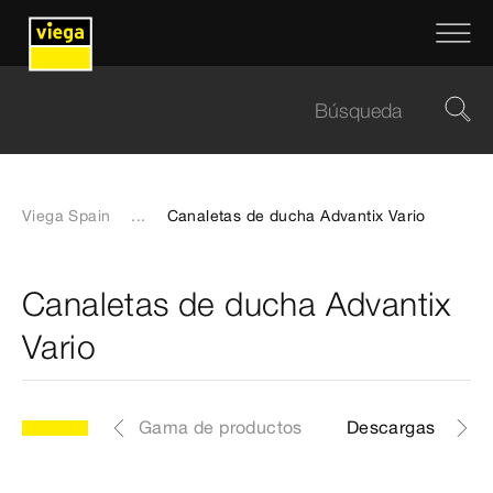
Viega Spain
...
Canaletas de ducha Advantix Vario
Canaletas de ducha Advantix
Vario
Gama de productos
Descargas