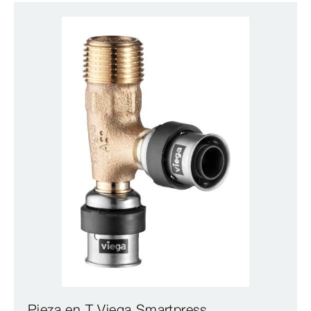
Pieza en T Viega Smartpress