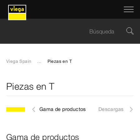
Viega Spain
...
Piezas en T
Piezas en T
Gama de productos
Descargas
Gama de productos