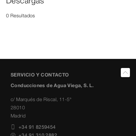
Descargas
0 Resultados
SERVICIO Y CONTACTO
Conducciones de Agua Viega, S. L.
c/ Marqués de Riscal, 11-5°
28010
Madrid
+34 91 8259454
+34 91 310 2882