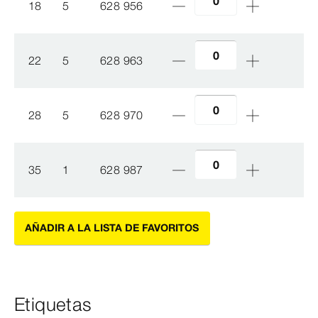
18
5
628 956
22
5
628 963
28
5
628 970
35
1
628 987
AÑADIR A LA LISTA DE FAVORITOS
Etiquetas