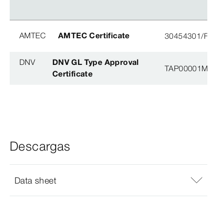
AMTEC
AMTEC Certificate
30454301/FH/
DNV
DNV GL Type Approval
TAP00001M5, 
Certificate
Descargas
Data sheet