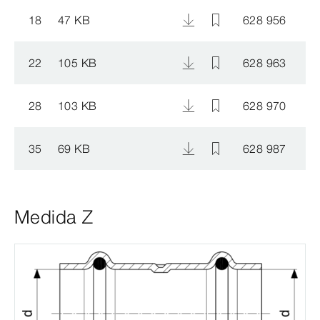
18
47 KB
628 956
22
105 KB
628 963
28
103 KB
628 970
35
69 KB
628 987
Medida Z