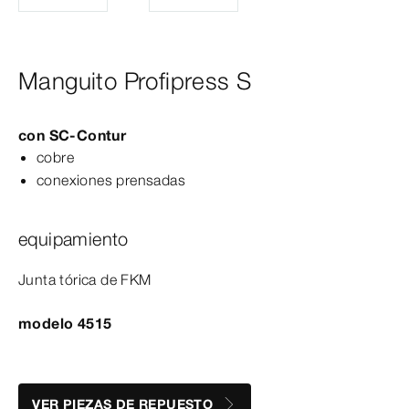
Manguito Profipress S
con
SC‑Contur
cobre
conexiones prensadas
equipamiento
Junta tórica de FKM
modelo 4515
VER PIEZAS DE REPUESTO