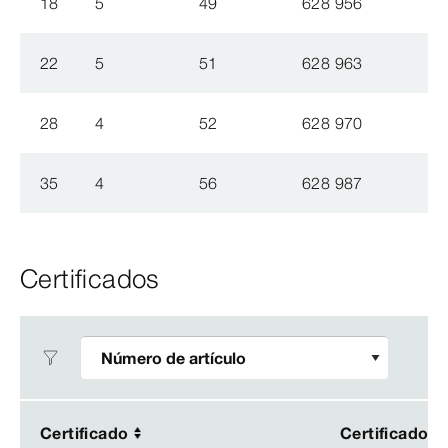
18
5
49
628 956
22
5
51
628 963
28
4
52
628 970
35
4
56
628 987
Certificados
Certificado
Certificado
Certificado
Certificado