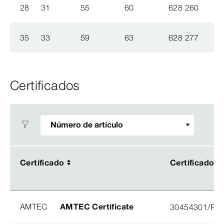
28
31
55
60
628 260
35
33
59
63
628 277
Certificados
Certificado
Certificado
Certificado
Certificado
AMTEC
AMTEC Certificate
30454301/FH/