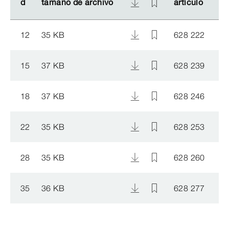
d
d
tamaño de archivo
tamaño de archivo
artículo
artículo
12
35 KB
628 222
15
37 KB
628 239
18
37 KB
628 246
22
35 KB
628 253
28
35 KB
628 260
35
36 KB
628 277