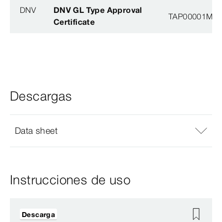
DNV
DNV GL Type Approval
TAP00001M5, 
Certificate
Descargas
Data sheet
Instrucciones de uso
Descarga