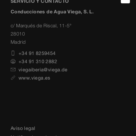
SERVICIO Y CONTACTO
Conducciones de Agua Viega, S. L.
c/ Marqués de Riscal, 11-5°
28010
Madrid
+34 91 8259454
+34 91 310 2882
viegaiberia@viega.de
www.viega.es
Aviso legal