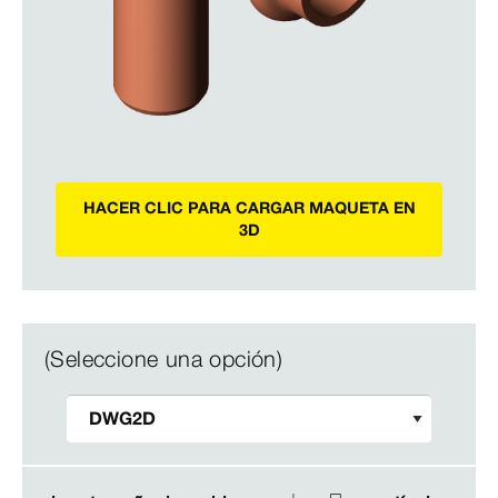
HACER CLIC PARA CARGAR MAQUETA EN
3D
(Seleccione una opción)