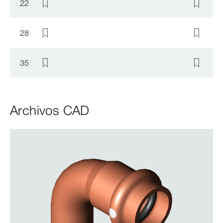
22
28
35
Archivos CAD