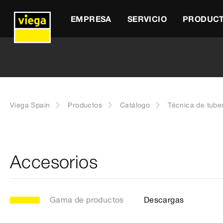
EMPRESA
SERVICIO
PRODUC
Viega Spain
Productos
Catálogo
Técnica de tube
Accesorios
Gama de productos
Descargas