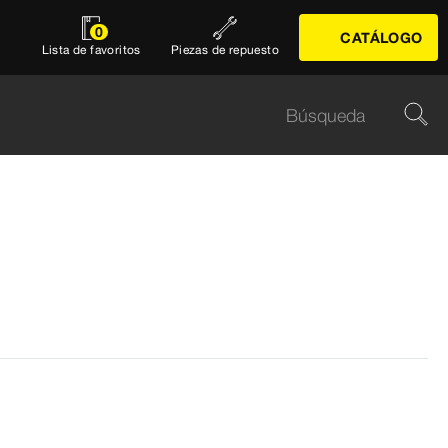
0
CATÁLOGO
Lista de favoritos
Piezas de repuesto