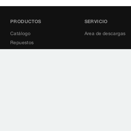
PRODUCTOS
SERVICIO
Catálogo
Area de descargas
Repuestos