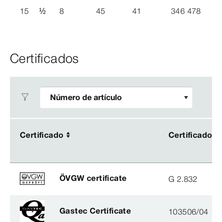
15
½
8
45
41
346 478
Certificados
Certificado
Certificado
Certificado
Certificado
ÖVGW certificate
G 2.832
Gastec Certificate
103506/04