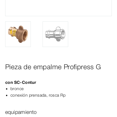
Pieza de empalme Profipress G
con
SC‑Contur
bronce
conexión prensada, rosca Rp
equipamiento