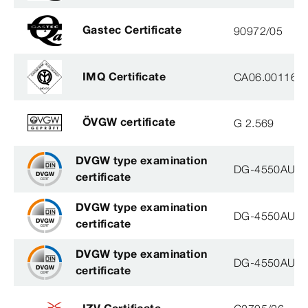
Gastec Certificate
90972/05
IMQ Certificate
CA06.00116
ÖVGW certificate
G 2.569
DVGW type examination
DG-4550AU00
certificate
DVGW type examination
DG-4550AU00
certificate
DVGW type examination
DG-4550AU00
certificate
IZV Certificate