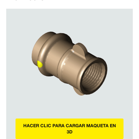
HACER CLIC PARA CARGAR MAQUETA EN
3D