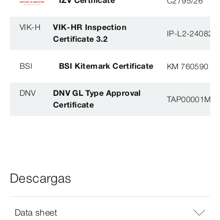
C2795/26
VIK-H
VIK-HR Inspection
IP-L2-240823
Certificate 3.2
BSI
BSI Kitemark Certificate
KM 760590
DNV
DNV GL Type Approval
TAP00001M5, 
Certificate
Descargas
Data sheet