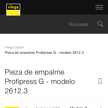
Viega Spain
...
Pieza de empalme Profipress G - modelo 2612.3
Pieza de empalme
Profipress G - modelo
2612.3