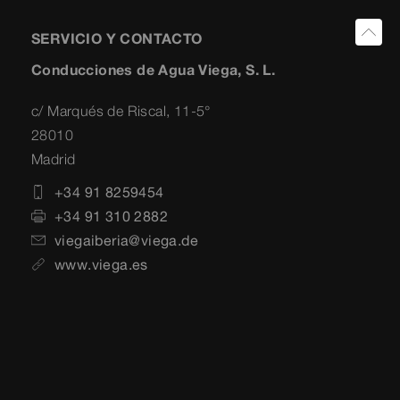
SERVICIO Y CONTACTO
Conducciones de Agua Viega, S. L.
c/ Marqués de Riscal, 11-5°
28010
Madrid
+34 91 8259454
+34 91 310 2882
viegaiberia@viega.de
www.viega.es