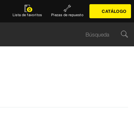
0
CATÁLOGO
Lista de favoritos
Piezas de repuesto