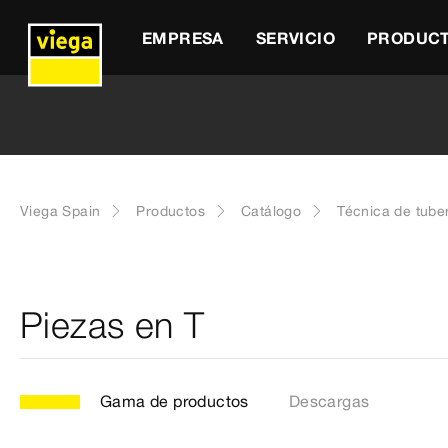
EMPRESA
SERVICIO
PRODUC
Viega Spain
Productos
Catálogo
Técnica de tube
Piezas en T
Gama de productos
Descargas