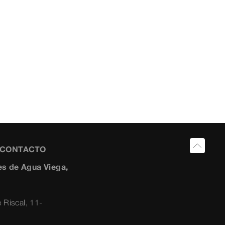
Y CONTACTO
s de Agua Viega,
 Riscal, 11-