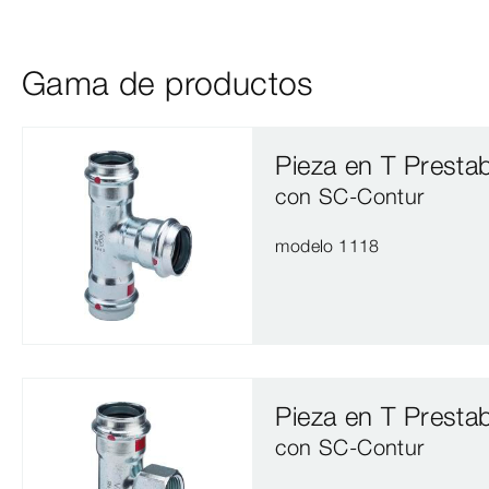
Gama de productos
Pieza en T Presta
con SC‑Contur
modelo 1118
Pieza en T Presta
con SC‑Contur