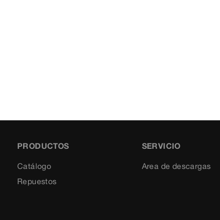
PRODUCTOS
SERVICIO
Catálogo
Area de descargas
Repuestos