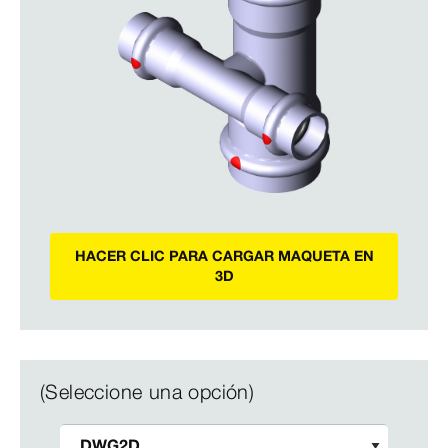
HACER CLIC PARA CARGAR MAQUETA EN
3D
(Seleccione una opción)