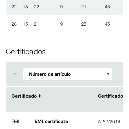
22
15
22
19
21
45
28
15
21
19
25
45
Certificados
Certificado
Certificado
Certificado
Certificado
EMI
EMI certificate
A-62/2014