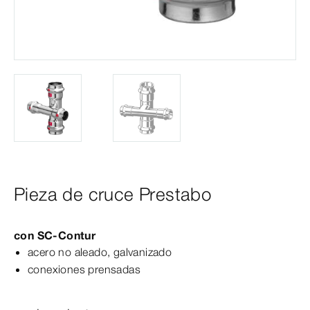
Pieza de cruce Prestabo
con
SC‑Contur
acero no aleado, galvanizado
conexiones prensadas