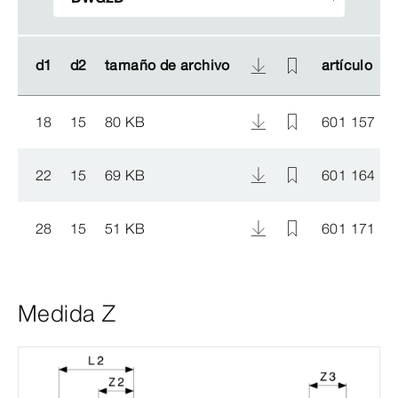
d1
d1
d2
d2
tamaño de archivo
tamaño de archivo
artículo
artículo
18
15
80 KB
601 157
22
15
69 KB
601 164
28
15
51 KB
601 171
Medida Z