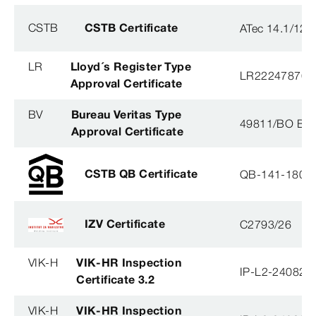
CSTB
CSTB Certificate
ATec 14.1/12
LR
Lloyd´s Register Type
LR22247876T
Approval Certificate
BV
Bureau Veritas Type
49811/BO BV
Approval Certificate
CSTB QB Certificate
QB-141-1804
IZV Certificate
C2793/26
VIK-H
VIK-HR Inspection
IP-L2-240823
Certificate 3.2
VIK-H
VIK-HR Inspection