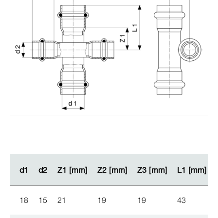
d1
d1
d2
d2
Z1 [mm]
Z1 [mm]
Z2 [mm]
Z2 [mm]
Z3 [mm]
Z3 [mm]
L1 [mm]
L1 [mm]
18
15
21
19
19
43