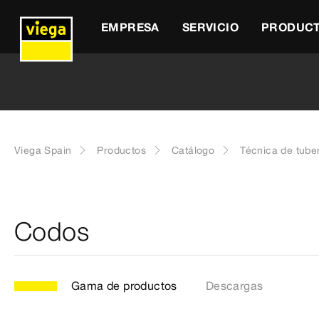
EMPRESA
SERVICIO
PRODUC
Viega Spain
Productos
Catálogo
Técnica de tube
Codos
Gama de productos
Descargas