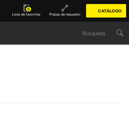
0
CATÁLOGO
Lista de favoritos
Piezas de repuesto