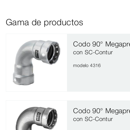
Gama de productos
Codo 90° Megapr
con SC‑Contur
modelo 4316
Codo 90° Megapr
con SC‑Contur