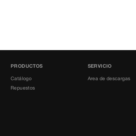
PRODUCTOS
SERVICIO
Catálogo
Area de descargas
Repuestos