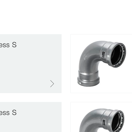
ess S
ess S