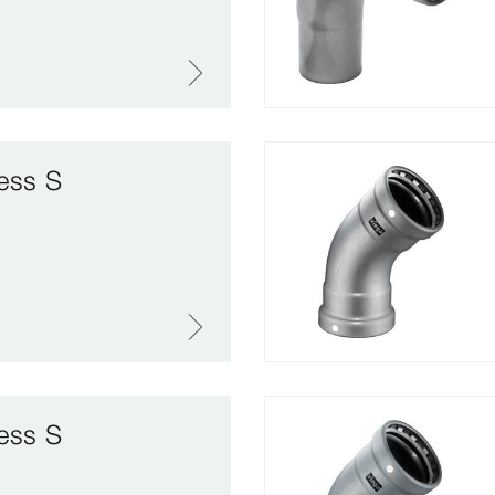
ess S
ess S