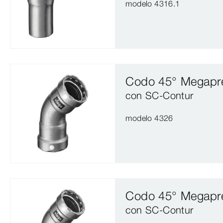
modelo 4316.1
Codo 45° Megapr
con SC‑Contur
modelo 4326
Codo 45° Megapr
con SC‑Contur