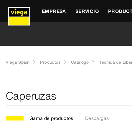
EMPRESA
SERVICIO
PRODUC
Viega Spain
Productos
Catálogo
Técnica de tube
Caperuzas
Gama de productos
Descargas