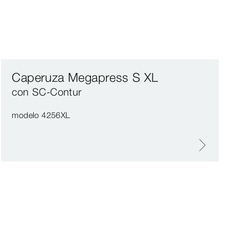
Caperuza Megapress S XL
con SC‑Contur
modelo 4256XL