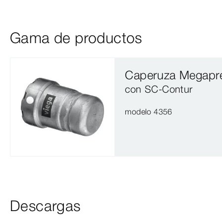
Gama de productos
Caperuza Megapr
con SC‑Contur
modelo 4356
Descargas