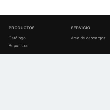
PRODUCTOS
SERVICIO
Catálogo
Area de descargas
Repuestos