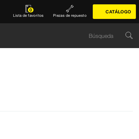
0
CATÁLOGO
Lista de favoritos
Piezas de repuesto