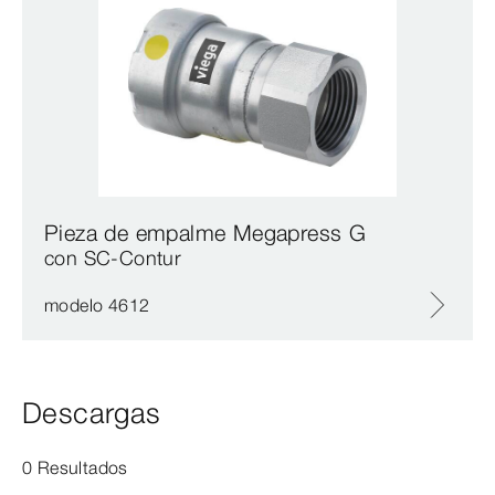
Pieza de empalme Megapress G
con SC‑Contur
modelo 4612
Descargas
0 Resultados