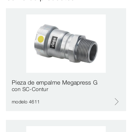
Pieza de empalme Megapress G
con SC‑Contur
modelo 4611