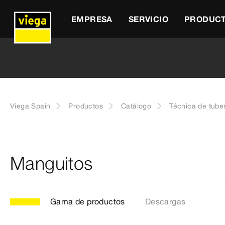
EMPRESA
SERVICIO
PRODUC
Viega Spain
Productos
Catálogo
Técnica de tube
Manguitos
Gama de productos
Descargas