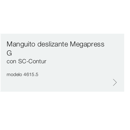
Manguito deslizante Megapress
G
con SC‑Contur
modelo 4615.5