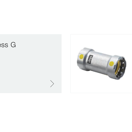
ess G