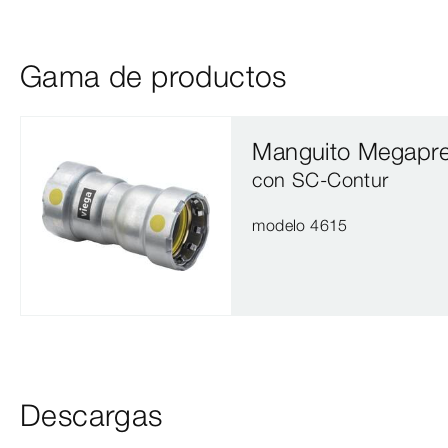
Gama de productos
Manguito Megapr
con SC‑Contur
modelo 4615
Descargas