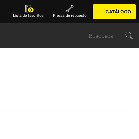
0
CATÁLOGO
Lista de favoritos
Piezas de repuesto