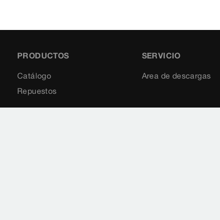
PRODUCTOS
SERVICIO
Catálogo
Area de descargas
Repuestos