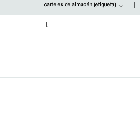
carteles de almacén (etiqueta)
carteles de almacén (etiqueta)