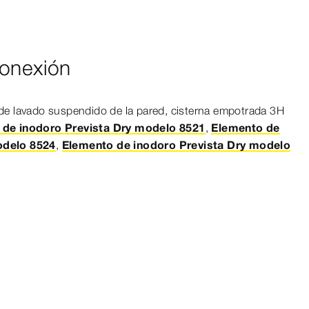
conexión
de lavado suspendido de la pared, cisterna empotrada 3H
 de inodoro Prevista Dry modelo 8521
,
Elemento de
odelo 8524
,
Elemento de inodoro Prevista Dry modelo