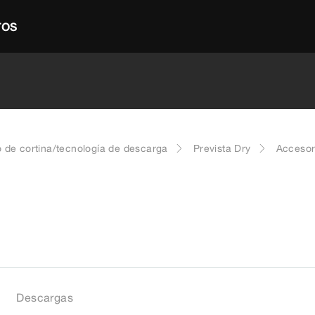
TOS
 de cortina/tecnología de descarga
Prevista Dry
Accesor
Descargas