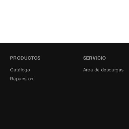
PRODUCTOS
SERVICIO
Catálogo
Area de descargas
Repuestos