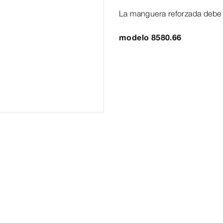
La manguera reforzada debe es
modelo 8580.66