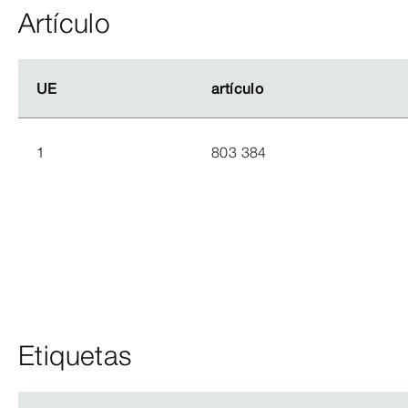
Artículo
UE
UE
artículo
artículo
1
803 384
Etiquetas