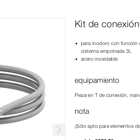
Kit de conexión
para inodoro con función 
cisterna empotrada 3L
acero inoxidable
equipamiento
Pieza en T de conexión, ma
nota
¡Sólo apto para elementos 