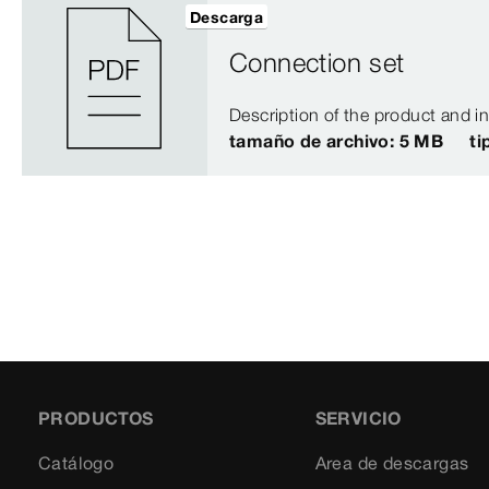
Descarga
Connection set
Description of the product and i
tamaño de archivo: 5 MB
ti
PRODUCTOS
SERVICIO
Catálogo
Area de descargas