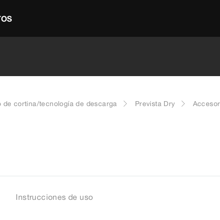
TOS
 de cortina/tecnología de descarga
Prevista Dry
Accesor
Instrucciones de uso