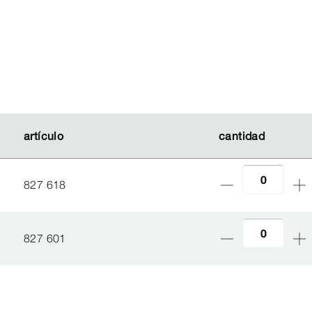
artículo
artículo
cantidad
cantidad
827 618
827 601