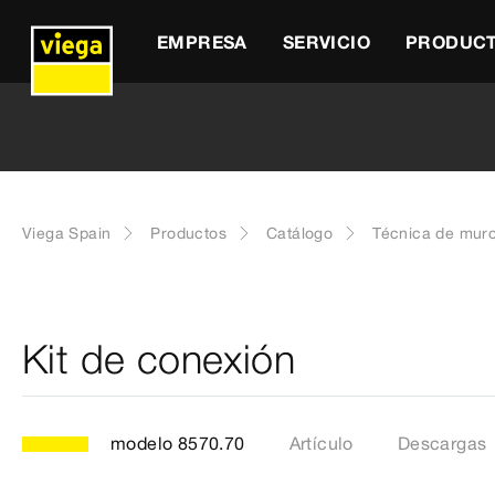
EMPRESA
SERVICIO
PRODUC
Viega Spain
Productos
Catálogo
Técnica de muro
Kit de conexión
modelo 8570.70
Artículo
Descargas