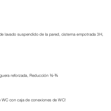
de lavado suspendido de la pared, cisterna empotrada 3H,
nguera reforzada, Reducción ½-⅜
de WC con caja de conexiones de WC!