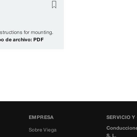
nstructions for mounting.
po de archivo: PDF
EMPRESA
SERVICIO 
Conduccione
Sobre Viega
S. L.