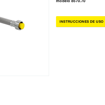
modelo 8570.70
INSTRUCCIONES DE USO