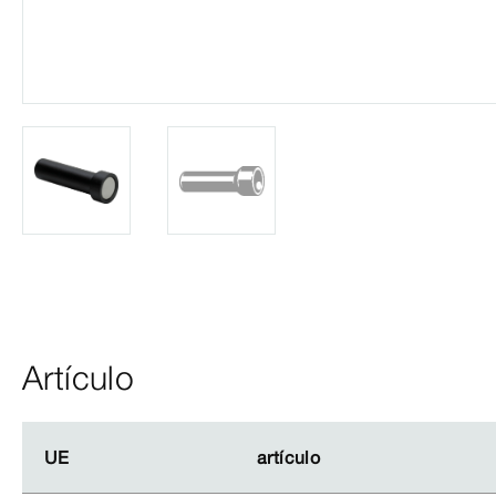
Artículo
UE
UE
artículo
artículo