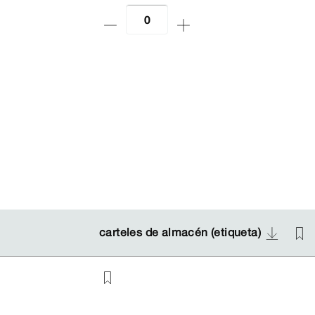
carteles de almacén (etiqueta)
carteles de almacén (etiqueta)