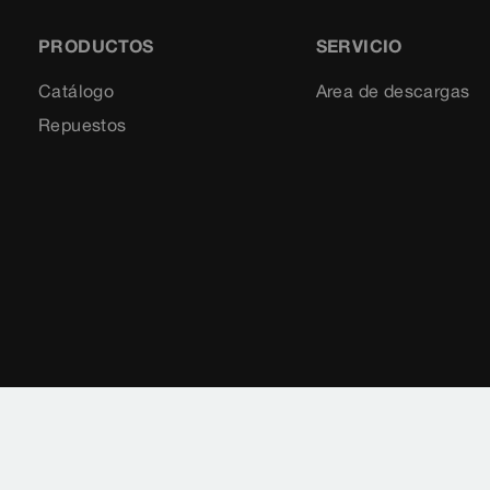
PRODUCTOS
SERVICIO
Catálogo
Area de descargas
Repuestos
Aviso legal
Notificaciones legales
Protección 