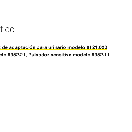
tico
t de adaptación para urinario modelo 8121.020
,
elo 8352.21
,
Pulsador sensitive modelo 8352.11