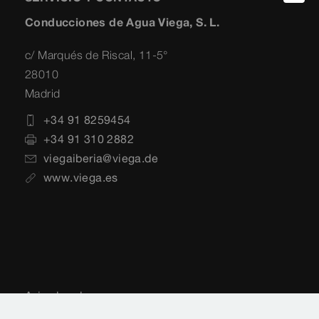
Conducciones de Agua Viega, S. L.
c/ Marqués de Riscal, 11-5°
28010
Madrid
+34 91 8259454
+34 91 310 2882
viegaiberia@viega.de
www.viega.es
Aviso legal
Notificaciones legales