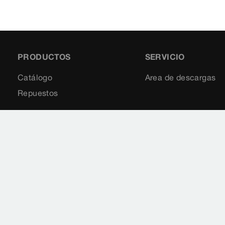
PRODUCTOS
SERVICIO
Catálogo
Area de descargas
Repuestos