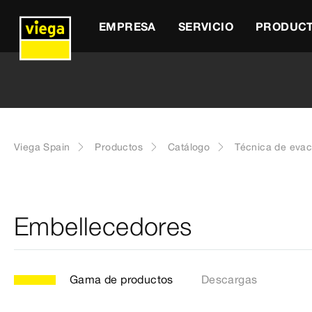
EMPRESA
SERVICIO
PRODUC
Viega Spain
Productos
Catálogo
Técnica de eva
Embellecedores
Gama de productos
Descargas