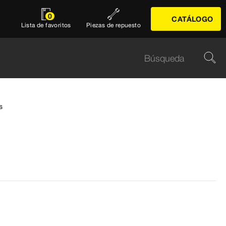
0
CATÁLOGO
Lista de favoritos
Piezas de repuesto
s