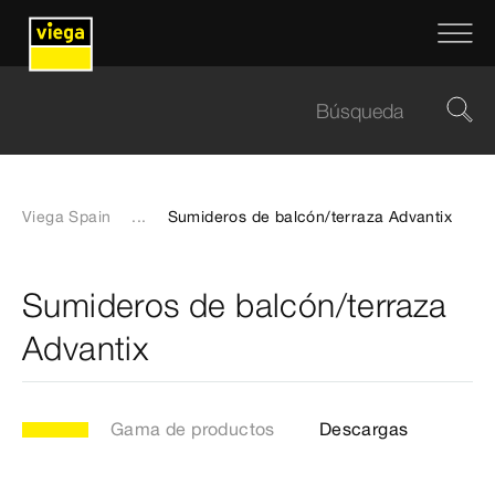
Viega Spain
...
Sumideros de balcón/terraza Advantix
Sumideros de balcón/terraza
Advantix
Gama de productos
Descargas