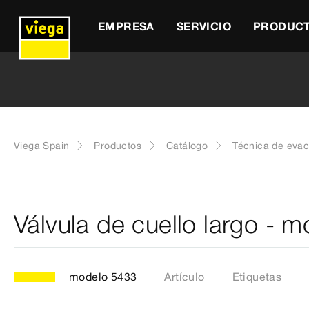
EMPRESA
SERVICIO
PRODUC
Viega Spain
Productos
Catálogo
Técnica de eva
Válvula de cuello largo - 
modelo 5433
Artículo
Etiquetas