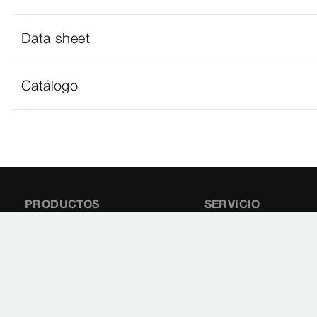
Data sheet
Catálogo
PRODUCTOS
SERVICIO
Catálogo
Area de descargas
Repuestos