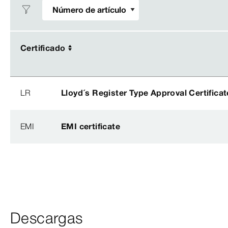
Certificado
Certificado
LR
Lloyd´s Register Type Approval Certificat
EMI
EMI certificate
Descargas