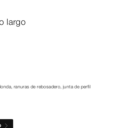
o largo
edonda, ranuras de rebosadero, junta de perfil
O