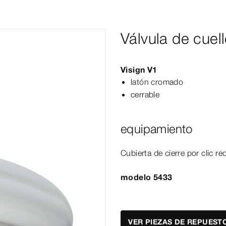
Válvula de cuell
Visign
V1
latón cromado
cerrable
equipamiento
Cubierta de cierre por clic r
modelo 5433
VER PIEZAS DE REPUEST