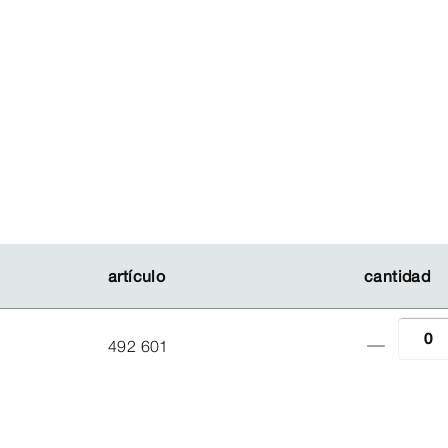
artículo
artículo
cantidad
cantidad
492 601