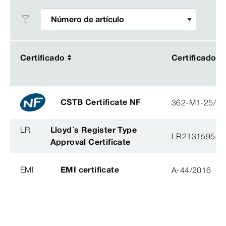
Certificado
Certificado
Certificado
Certificado
CSTB Certificate NF
362-M1-25/2
LR
Lloyd´s Register Type
LR21315958T
Approval Certificate
EMI
EMI certificate
A-44/2016