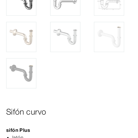
Sifón curvo
sifón Plus
latón