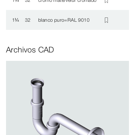
1
¼
32
blanco puro=RAL 9010
Archivos CAD