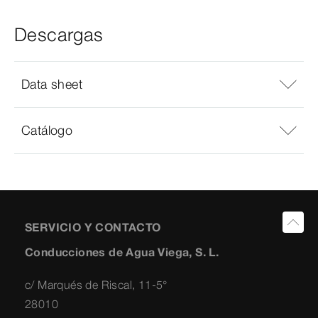
Descargas
Data sheet
Catálogo
SERVICIO Y CONTACTO
Conducciones de Agua Viega, S. L.
c/ Marqués de Riscal, 11-5°
28010