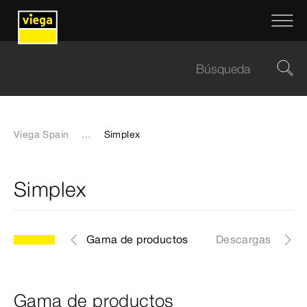
Viega Spain
...
Simplex
Simplex
Gama de productos
Descargas
Gama de productos