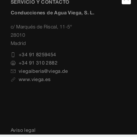
SERVICIO Y CONTACTO
Conducciones de Agua Viega, S. L.
c/ Marqués de Riscal, 11-5°
28010
Madrid
+34 91 8259454
+34 91 310 2882
viegaiberia@viega.de
www.viega.es
Aviso legal