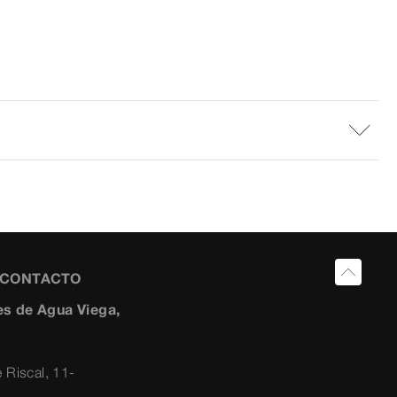
Y CONTACTO
s de Agua Viega,
 Riscal, 11-