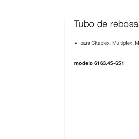
Tubo de rebosa
para Citaplex,
Multiplex
,
M
modelo 6163.45-651