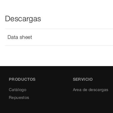
Descargas
Data sheet
PRODUCTOS
SERVICIO
Catálogo
Area de descargas
Repuestos