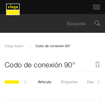
Viega Spain
...
Codo de conexión 90°
Codo de conexión 90°
modelo 6161.98
Artículo
Etiquetas
Descarga