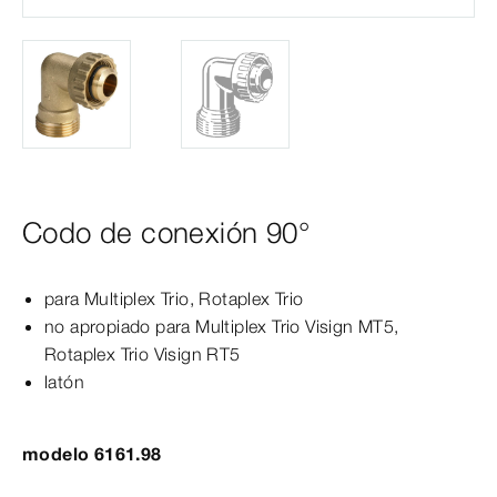
Codo de conexión 90°
para
Multiplex
Trio
,
Rotaplex
Trio
no apropiado para
Multiplex
Trio
Visign
MT5
,
Rotaplex
Trio
Visign
RT5
latón
modelo 6161.98