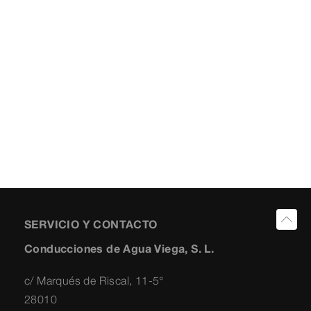
SERVICIO Y CONTACTO
Conducciones de Agua Viega, S. L.
c/ Marqués de Riscal, 11-5°
28010