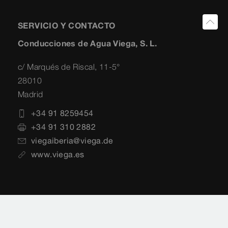
SERVICIO Y CONTACTO
Conducciones de Agua Viega, S. L.
c/ Marqués de Riscal, 11-5°
28010
Madrid
+34 91 8259454
+34 91 310 2882
viegaiberia@viega.de
www.viega.es