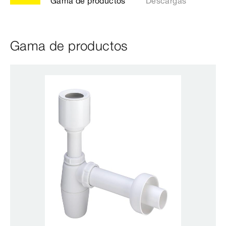
Gama de productos
Descargas
Gama de productos