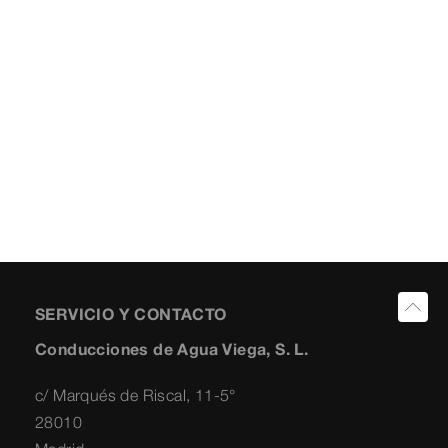
SERVICIO Y CONTACTO
Conducciones de Agua Viega, S. L.
c/ Marqués de Riscal, 11-5°
28010