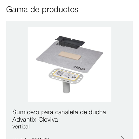
Gama de productos
Sumidero para canaleta de ducha
Advantix Cleviva
vertical