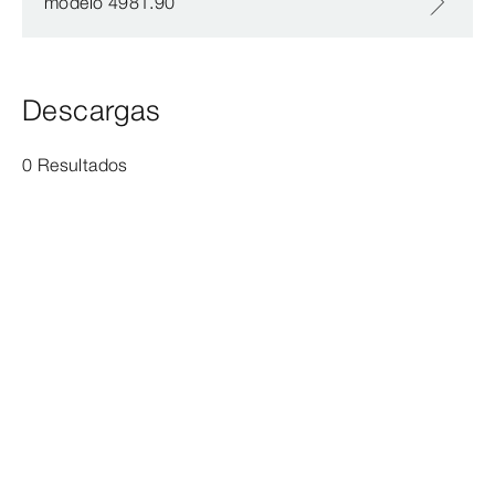
modelo 4981.90
Descargas
0 Resultados