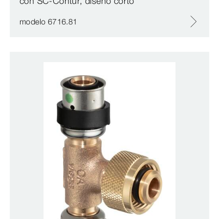
con SC‑Contur, diseño corto
modelo 6716.81