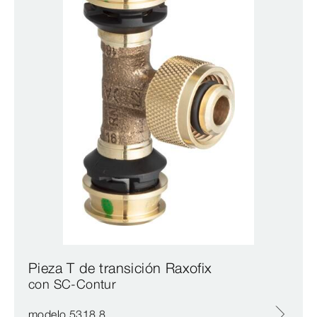
Pieza T de transición Raxofix
con SC‑Contur
modelo 5318.8