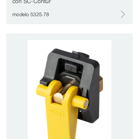
con SC‑Contur
modelo 5325.78