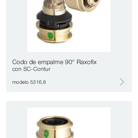
Codo de empalme 90° Raxofix
con SC‑Contur
modelo 5316.8