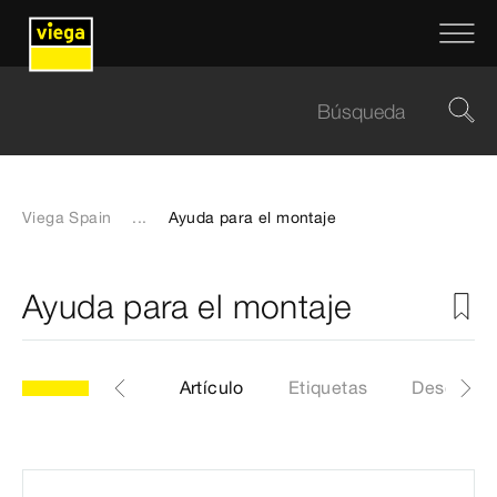
Viega Spain
...
Ayuda para el montaje
Ayuda para el montaje
modelo 6161.96
Artículo
Etiquetas
Descarga