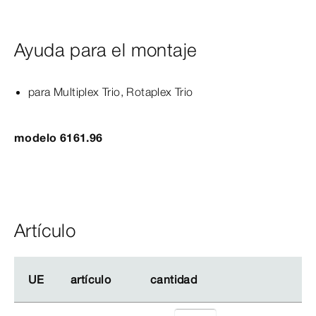
Ayuda para el montaje
para
Multiplex
Trio
,
Rotaplex
Trio
modelo 6161.96
Artículo
UE
UE
artículo
artículo
cantidad
cantidad