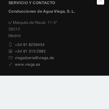
SERVICIO Y CONTACTO
Conducciones de Agua Viega, S. L.
c/ Marqués de Riscal, 11-5°
28010
Madrid
+34 91 8259454
+34 91 310 2882
viegaiberia@viega.de
www.viega.es
Aviso legal