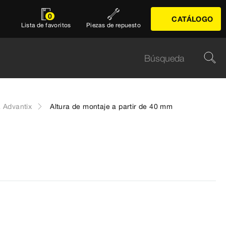
0
CATÁLOGO
Lista de favoritos
Piezas de repuesto
 Advantix
Altura de montaje a partir de 40 mm