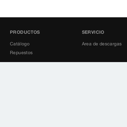
PRODUCTOS
SERVICIO
Catálogo
Area de descargas
Repuestos