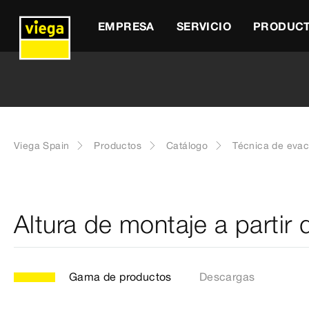
EMPRESA
SERVICIO
PRODUC
Viega Spain
Productos
Catálogo
Técnica de eva
Altura de montaje a parti
Gama de productos
Descargas