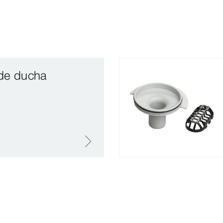
 de ducha